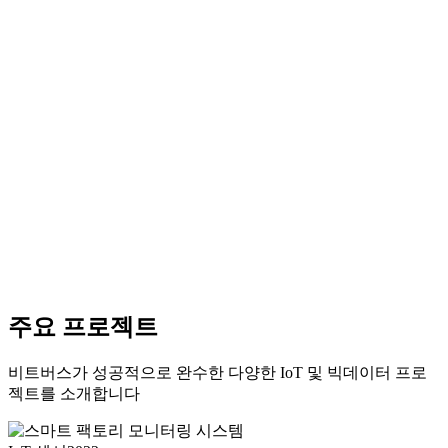
탄소솔루션 / ESG
현장 데이터로 감축을 ‘증명’해, 탄소솔루션 발급까지 연결합
니다.
Edge 기반 에너지 사용량 정밀 모니터링 (1분 주기)
규제 대응용 탄소 배출량 보고서 자동 생성 엔진
정확한 실적 기반 탄소 크레딧 발급 및 ESG 공시 지원
주요 프로젝트
비트버스가 성공적으로 완수한 다양한 IoT 및 빅데이터 프로
젝트를 소개합니다