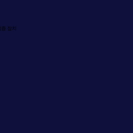
검증 장치