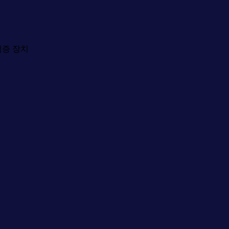
검증 장치