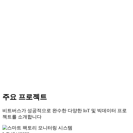
탄소솔루션 / ESG
현장 데이터로 감축을 ‘증명’해, 탄소솔루션 발급까지 연결합
니다.
Edge 기반 에너지 사용량 정밀 모니터링 (1분 주기)
규제 대응용 탄소 배출량 보고서 자동 생성 엔진
정확한 실적 기반 탄소 크레딧 발급 및 ESG 공시 지원
주요 프로젝트
비트버스가 성공적으로 완수한 다양한 IoT 및 빅데이터 프로
젝트를 소개합니다