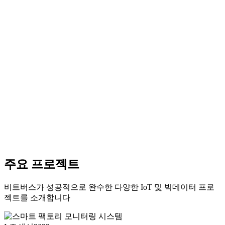
탄소솔루션 / ESG
현장 데이터로 감축을 ‘증명’해, 탄소솔루션 발급까지 연결합
니다.
Edge 기반 에너지 사용량 정밀 모니터링 (1분 주기)
규제 대응용 탄소 배출량 보고서 자동 생성 엔진
정확한 실적 기반 탄소 크레딧 발급 및 ESG 공시 지원
주요 프로젝트
비트버스가 성공적으로 완수한 다양한 IoT 및 빅데이터 프로
젝트를 소개합니다