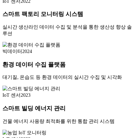
IoT 센서
2022
스마트 팩토리 모니터링 시스템
실시간 생산라인 데이터 수집 및 분석을 통한 생산성 향상 솔
루션
빅데이터
2024
환경 데이터 수집 플랫폼
대기질, 온습도 등 환경 데이터의 실시간 수집 및 시각화
IoT 센서
2023
스마트 빌딩 에너지 관리
건물 에너지 사용량 최적화를 위한 통합 관리 시스템